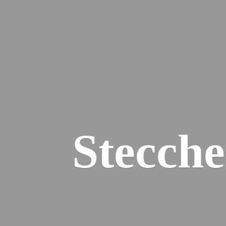
Stecch