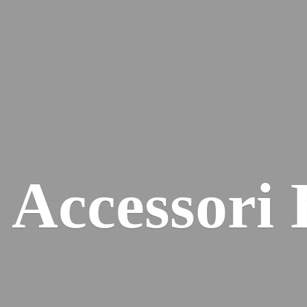
e
Accessori 