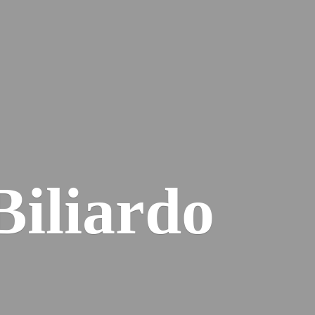
Biliardo