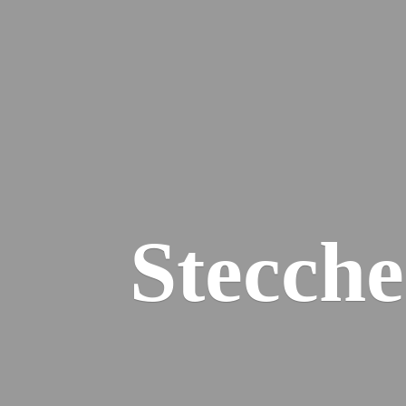
Stecch