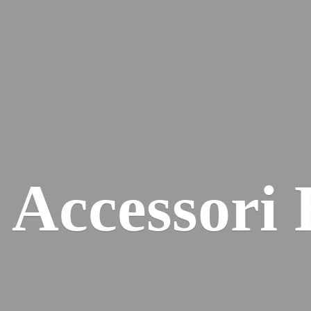
e
Accessori 