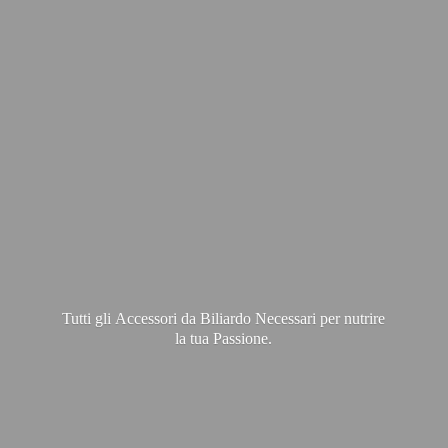
Tutti gli Accessori da Biliardo Necessari per nutrire
la
tua Passione.